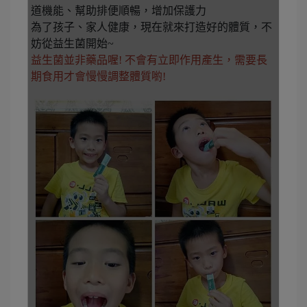
道機能、幫助排便順暢，增加保護力
為了孩子、家人健康，現在就來打造好的體質，不
妨從益生菌開始~
益生菌並非藥品喔! 不會有立即作用產生，需要長
期食用才會慢慢調整體質喲!