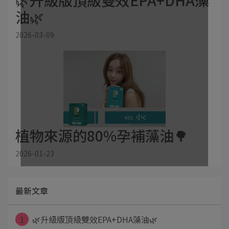
🌿升級版頂級雙效EPA+DHA藻
油🌿
2026-03-09
植物來源的80%孕補藻油🌳
2026-01-23
最新文章
1
🌿升級版頂級雙效EPA+DHA藻油🌿