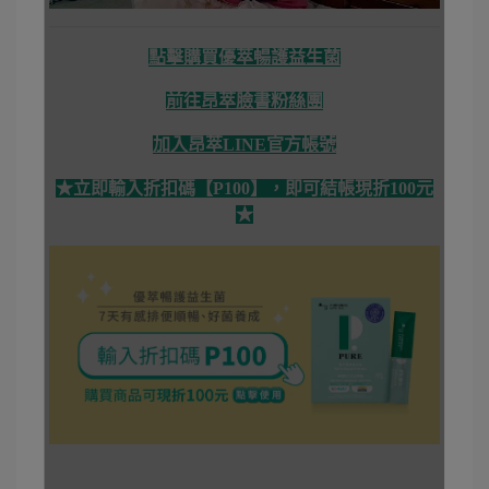
點擊購買優萃暢護益生菌
前往昂萃臉書粉絲團
加入昂萃LINE官方帳號
★立即輸入折扣碼【P100】，即可結帳現折100元
★