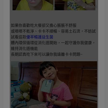
如果你喜歡吃大餐卻又擔心脹脹不舒服
或嗯嗯不乾淨、卡卡不順暢、容易土石流，不妨試
試看這款
優萃暢護益生菌
體內環保循環從消化道開始，一起守護你我健康，
維持消化道機能
長期認真吃下來可以讓你我遠離卡卡問題~