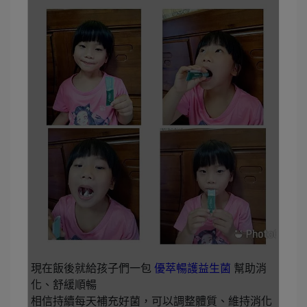
現在飯後就給孩子們一包
優萃暢護益生菌
幫助消
化、舒緩順暢
相信持續每天補充好菌，可以調整體質、維持消化