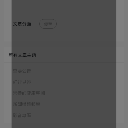
文章分類
優萃
所有文章主題
重要公告
好評見證
營養師健康專欄
新聞媒體報導
影音專區