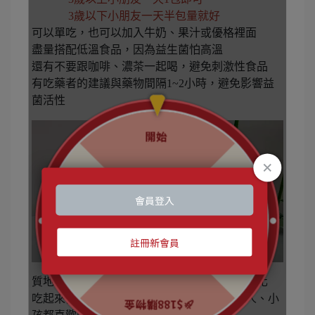
3歲以下小朋友一天半包量就好
可以單吃，也可以加入牛奶、果汁或優格裡面
盡量搭配低溫食品，因為益生菌怕高溫
還有不要跟咖啡、濃茶一起喝，避免刺激性食品
有吃藥者的建議與藥物間隔1~2小時，避免影響益
菌活性
質地是白色粉末，相當細緻，入口就很快速融化
吃起來像優酪乳口味，沒有怪異味道，是大人、小