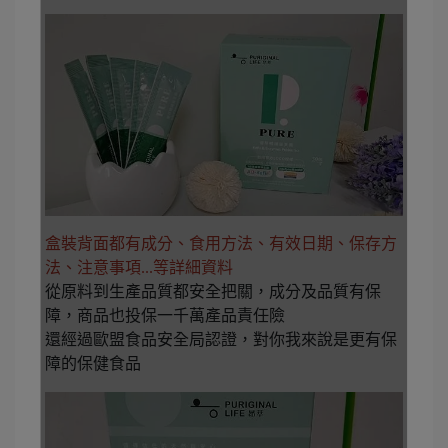
盒裝背面都有成分、食用方法、有效日期、保存方
法、注意事項...等詳細資料
從原料到生產品質都安全把關，成分及品質有保
障，商品也投保一千萬產品責任險
還經過歐盟食品安全局認證，對你我來說是更有保
障的保健食品