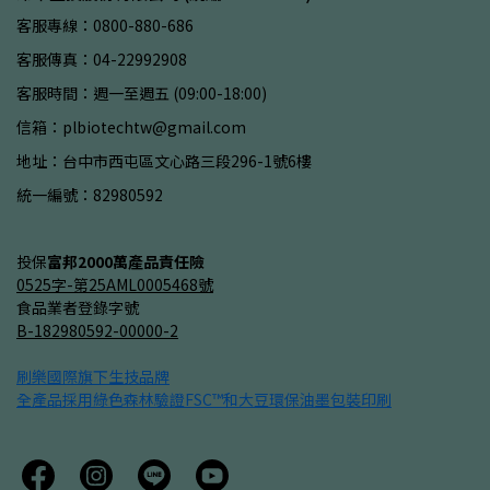
客服專線：0800-880-686
客服傳真：04-22992908
客服時間：週一至週五 (09:00-18:00)
信箱：plbiotechtw@gmail.com
地址：台中市西屯區文心路三段296-1號6樓
統一編號：82980592
投保
富邦2000萬產品責任險
0525字-第25AML0005468號
食品業者登錄字號
B-182980592-00000-2
刷樂國際旗下生技品牌
全產品採用綠色森林驗證
FSC™
和大豆環保油墨包裝印刷