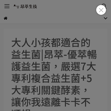
大人小孩都適合的
益生菌|昂萃-優萃暢
護益生菌，嚴選7大
專利複合益生菌+5
大專利關鍵酵素，
讓你我遠離卡卡不