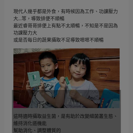
現代人幾乎都是外食，有時候因為工作、功課壓力
大...等，導致排便不順暢
最近睿哥哥排便上有點不太順暢，不知是不是因為
功課壓力大
或是否每日的蔬果攝取不足導致嗯嗯不順暢
這時適時攝取益生菌，是有助於改變細菌叢生態、
維持消化道機能
幫助消化、調整體質的