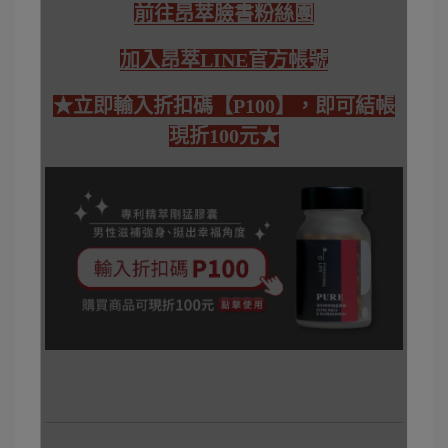
前往昂萃臉書粉絲團
加入昂萃LINE官方帳號
★立即輸入折扣碼【P100】，即可結帳
現折100元★