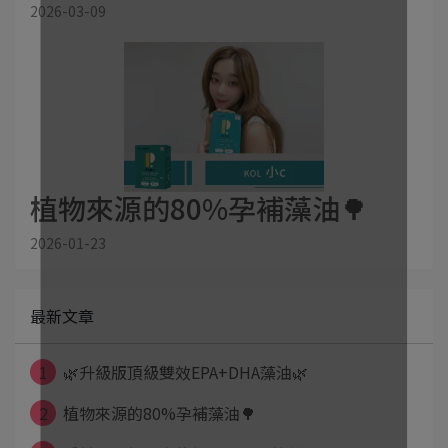
2026-03-09
植物來源的80%孕補藻油🌳
2026-01-23
最新文章
1
🌿升級版頂級雙效EPA+DHA藻油🌿
2
植物來源的80%孕補藻油🌳