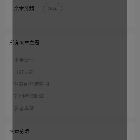
文章分類
精萃
所有文章主題
重要公告
好評見證
營養師健康專欄
新聞媒體報導
影音專區
文章分類