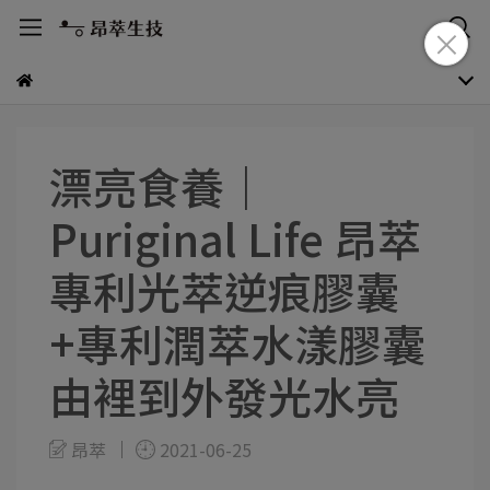
漂亮食養｜
Puriginal Life 昂萃
專利光萃逆痕膠囊
+專利潤萃水漾膠囊
由裡到外發光水亮
昂萃
2021-06-25