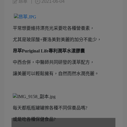
昂萃
2021-06-04
平常想要維持漂亮光采要吃各種營養素，
尤其是玻尿酸+賽洛美對美麗的加分不能少，
昂萃Puriginal Life專利潤萃水漾膠囊
中西合併，中醫師共同研發的漢萃配方，
讓美麗可以輕鬆擁有，自然而然水潤亮麗。
每天都瓶瓶罐罐擦各種不同保養品嗎?
或是吃各種保健食品?