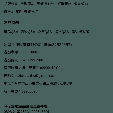
品牌故事
全部商品
暢銷排行榜
訂單查詢
會員權益
昂粉定期購
聯絡我們
常見問題
產品Q&A
購物Q&A
會員Q&A
運送Q&A
隱私權政策
昂萃生技股份有限公司 (統編:82980592)
客服專線：0800-880-686
客服傳真：04-22992908
客服時間：週一至週五 (09:00-18:00)
信箱：plbiotechtw@gmail.com
地址：台中市西屯區文心路三段296-1號6樓
統一編號：82980592
投保
富邦2000萬產品責任險
0525字-第25AML0005468號