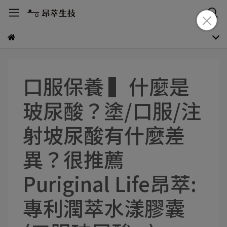
口服保養 ▍什麼是
玻尿酸？塗/口服/注
射坡尿酸有什麼差
異？很推薦
Puriginal Life昂萃:
專利潤萃水漾膠囊