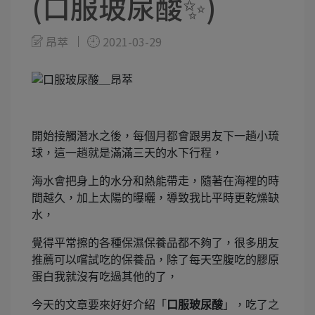
(口服玻尿酸✨)
昂萃
2021-03-29
開始接觸潛水之後，每個月都會跟男友下一趟小琉
球，這一趟就是滿滿三天的水下行程，
海水會把身上的水分和熱能帶走，隨著在海裡的時
間越久，加上太陽的曝曬，導致我比平時更乾燥缺
水，
覺得平常擦的各種保濕保養品都不夠了，很多朋友
推薦可以嚐試吃的保養品，除了每天空腹吃的膠原
蛋白我就沒有吃過其他的了，
今天的文章要來好好介紹「
口服玻尿酸
」，吃了之