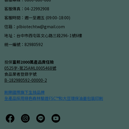
客服傳真：04-22992908
客服時間：週一至週五 (09:00-18:00)
信箱：plbiotechtw@gmail.com
地址：台中市西屯區文心路三段296-1號6樓
統一編號：82980592
投保
富邦2000萬產品責任險
0525字-第25AML0005468號
食品業者登錄字號
B-182980592-00000-2
刷樂國際旗下生技品牌
全產品採用綠色森林驗證
FSC™
和大豆環保油墨包裝印刷