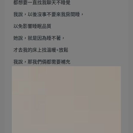
都想要一直找我聊天不睡覺
我說，以後沒事不要來我房間睡，
以免影響睡眠品質
她說，就是因為睡不著，
才去我的床上找溫暖+放鬆
我說，那我們倆都需要補充
昂萃生技眠萃晚安好眠膠囊
https://puriginallife.co/jiiud
睡前一小時吞2粒，
完整營養補給、幫助入睡超有感！