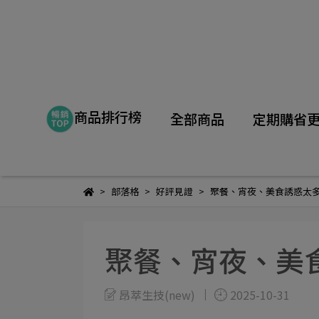
商品排行榜
全部商品
定期購省
部落格
好評見證
聚餐、宵夜、美食誘惑太
聚餐、宵夜、美
昂萃生技(new)
2025-10-31