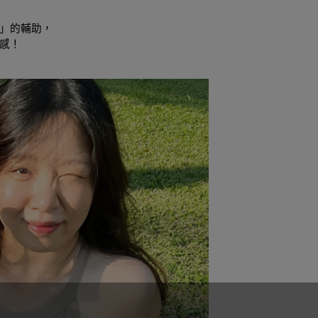
」的輔助，
感！