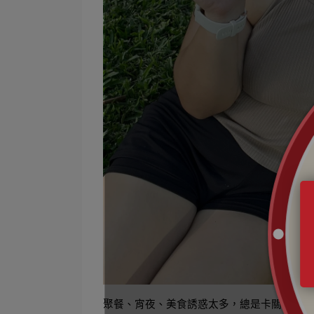
聚餐、宵夜、美食誘惑太多，總是卡關？