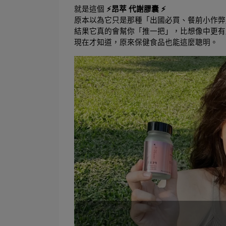
就是這個 
⚡昂萃 代謝膠囊 ⚡
原本以為它只是那種「出國必買、餐前小作弊
結果它真的會幫你「推一把」，比想像中更有
現在才知道，原來保健食品也能這麼聰明。