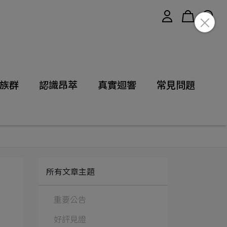
族群
認識昂萃
真實迴響
常見問題
所有文章主題
重要公告
好評見證