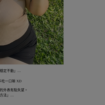
穩定不動」…
吃一口嘛 XD
的外表有點失望。
方法」…