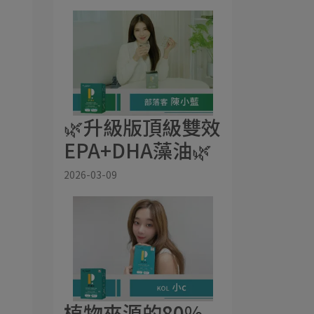
🌿升級版頂級雙效
EPA+DHA藻油🌿
2026-03-09
植物來源的80%