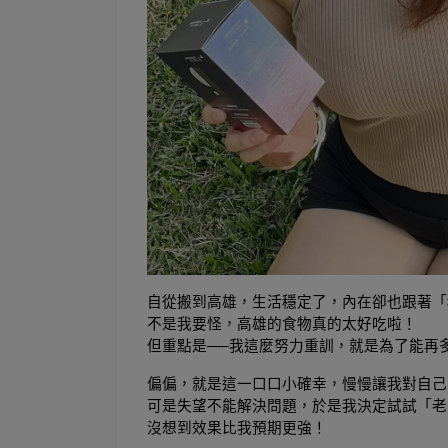
自從搬到高雄，生活穩定了，內在卻也跟著「
不是我要怪，高雄的食物真的太好吃啦！
但重點是──我這麼努力重訓，就是為了能再多
偏偏，就是這一口口小確幸，慢慢讓我對自己
可是失望不能解決問題，於是我決定試試「老
沒想到效果比我預期更強！