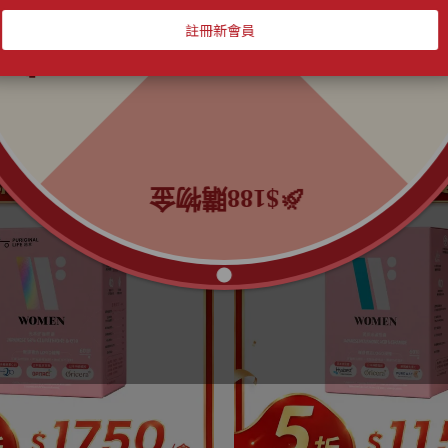
📣熱銷商品推薦📣