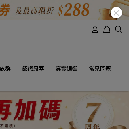
族群
認識昂萃
真實迴響
常見問題