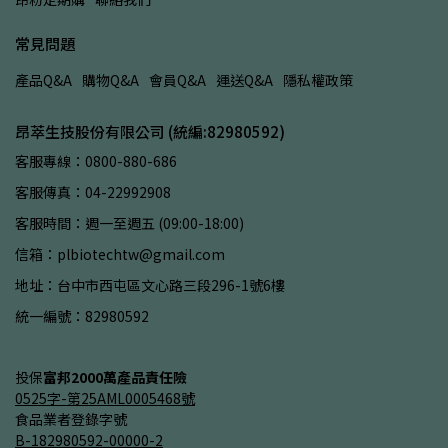
常見問題
產品Q&A
購物Q&A
會員Q&A
運送Q&A
隱私權政策
昂萃生技股份有限公司 (統編:82980592)
客服專線：0800-880-686
客服傳真：04-22992908
客服時間：週一至週五 (09:00-18:00)
信箱：plbiotechtw@gmail.com
地址：台中市西屯區文心路三段296-1號6樓
統一編號：82980592
投保
富邦2000萬產品責任險
0525字-第25AML0005468號
食品業者登錄字號
B-182980592-00000-2