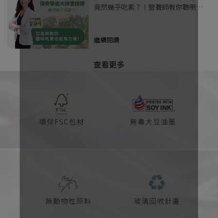
竟然幾乎吃素？！營養師教你聰明吃
素也能有力量!
繼續閱讀
查看更多