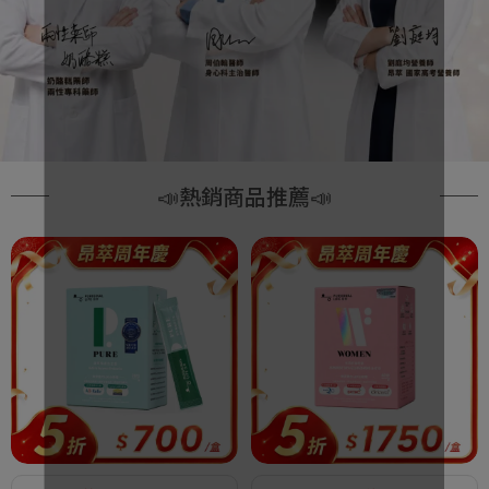
📣熱銷商品推薦📣