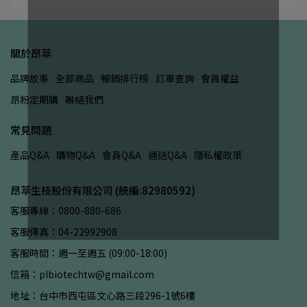
關於昂萃
品牌故事
全部商品
暢銷排行榜
訂單查詢
會員權益
昂粉定期購
聯絡我們
常見問題
產品Q&A
購物Q&A
會員Q&A
運送Q&A
隱私權政策
昂萃生技股份有限公司 (統編:82980592)
客服專線：0800-880-686
客服傳真：04-22992908
客服時間：週一至週五 (09:00-18:00)
信箱：plbiotechtw@gmail.com
地址：台中市西屯區文心路三段296-1號6樓