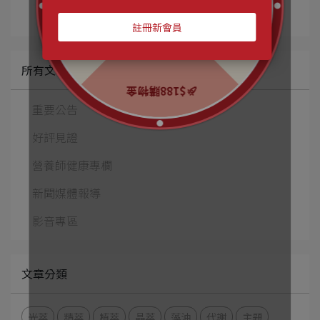
所有文章主題
重要公告
好評見證
營養師健康專欄
新聞媒體報導
影音專區
文章分類
光萃
精萃
植萃
晶萃
藻油
代謝
主題