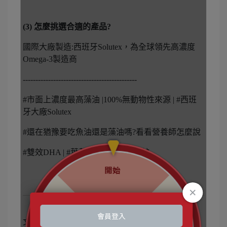
(3) 怎麼挑選合適的產品?
國際大廠製造:西班牙Solutex，為全球領先高濃度
Omega-3製造商
---------------------------------------------
#市面上濃度最高藻油 |100%無動物性來源 | #西班
牙大廠Solutex
#還在猶豫要吃魚油還是藻油嗎?看看營養師怎麼說
#雙效DHA | #葉黃素| #維生素E | #鋅
文章分類
藻油