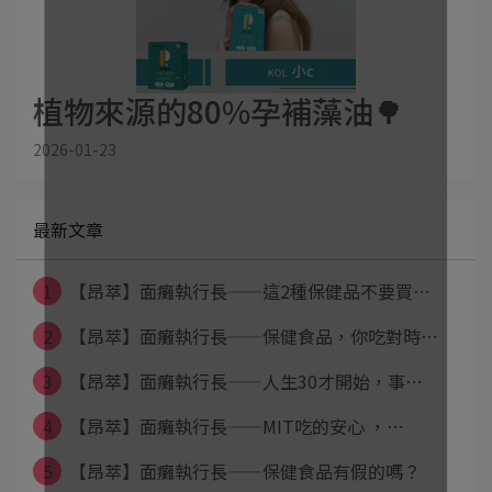
植物來源的80%孕補藻油🌳
2026-01-23
最新文章
1
【昂萃】面癱執行長——這2種保健品不要買⋯
2
【昂萃】面癱執行長——保健食品，你吃對時⋯
3
【昂萃】面癱執行長——人生30才開始，事⋯
4
【昂萃】面癱執行長——MIT吃的安心 ，⋯
5
【昂萃】面癱執行長——保健食品有假的嗎？