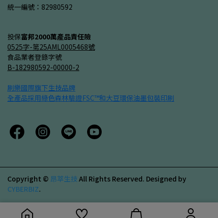
統一編號：82980592
投保
富邦2000萬產品責任險
0525字-第25AML0005468號
食品業者登錄字號
B-182980592-00000-2
刷樂國際旗下生技品牌
全產品採用綠色森林驗證
FSC™
和大豆環保油墨包裝印刷
Copyright ©
昂萃生技
All Rights Reserved.
Designed by
CYBERBIZ
.