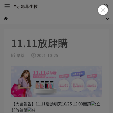
11.11放肆購
昂萃
2021-10-25
【大會報告】11.11活動明天10/25 12:00開跑
立
即放肆購