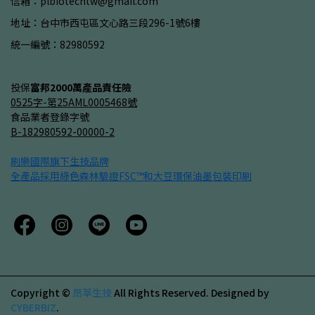
信箱：plbiotechtw@gmail.com
地址：台中市西屯區文心路三段296-1號6樓
統一編號：82980592
投保
富邦2000萬產品責任險
0525字-第25AML0005468號
食品業者登錄字號
B-182980592-00000-2
刷樂國際旗下生技品牌
全產品採用綠色森林驗證
FSC™
和大豆環保油墨包裝印刷
Copyright ©
昂萃生技
All Rights Reserved.
Designed by
CYBERBIZ
.