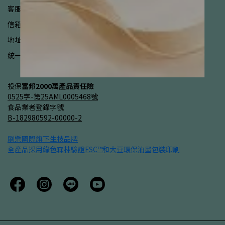
客服時間：週一至週五 (09:00-18:00)
信箱：plbiotechtw@gmail.com
地址：台中市西屯區文心路三段296-1號6樓
統一編號：82980592
投保
富邦2000萬產品責任險
0525字-第25AML0005468號
食品業者登錄字號
B-182980592-00000-2
刷樂國際旗下生技品牌
全產品採用綠色森林驗證
FSC™
和大豆環保油墨包裝印刷